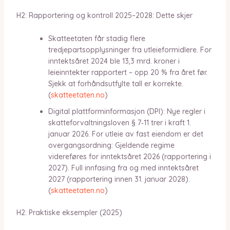
H2: Rapportering og kontroll 2025–2028: Dette skjer
Skatteetaten får stadig flere
tredjepartsopplysninger fra utleieformidlere. For
inntektsåret 2024 ble 13,3 mrd. kroner i
leieinntekter rapportert – opp 20 % fra året før.
Sjekk at forhåndsutfylte tall er korrekte.
(
skatteetaten.no
)
Digital plattforminformasjon (DPI): Nye regler i
skatteforvaltningsloven § 7‑11 trer i kraft 1.
januar 2026. For utleie av fast eiendom er det
overgangsordning: Gjeldende regime
videreføres for inntektsåret 2026 (rapportering i
2027). Full innfasing fra og med inntektsåret
2027 (rapportering innen 31. januar 2028).
(
skatteetaten.no
)
H2: Praktiske eksempler (2025)