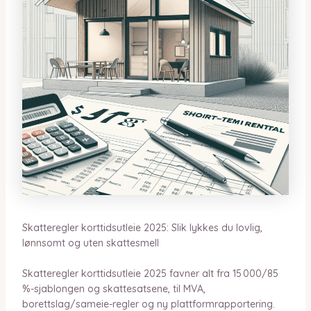
Skatteregler korttidsutleie 2025: Slik lykkes du lovlig,
lønnsomt og uten skattesmell
Skatteregler korttidsutleie 2025 favner alt fra 15 000/85
%-sjablongen og skattesatsene, til MVA,
borettslag/sameie-regler og ny plattformrapportering.