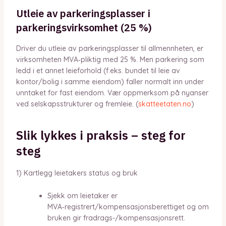
Utleie av parkeringsplasser i
parkeringsvirksomhet (25 %)
Driver du utleie av parkeringsplasser til allmennheten, er
virksomheten MVA‑pliktig med 25 %. Men parkering som
ledd i et annet leieforhold (f.eks. bundet til leie av
kontor/bolig i samme eiendom) faller normalt inn under
unntaket for fast eiendom. Vær oppmerksom på nyanser
ved selskapsstrukturer og fremleie. (
skatteetaten.no
)
Slik lykkes i praksis – steg for
steg
1) Kartlegg leietakers status og bruk
Sjekk om leietaker er
MVA‑registrert/kompensasjonsberettiget og om
bruken gir fradrags-/kompensasjonsrett.