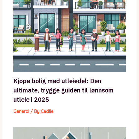
Kjøpe bolig med utleiedel: Den
ultimate, trygge guiden til lønnsom
utleie i 2025
General
/ By
Cecilie