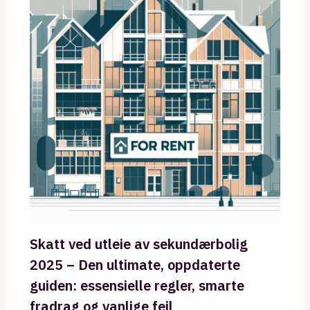
Skatt ved utleie av sekundærbolig
2025 – Den ultimate, oppdaterte
guiden: essensielle regler, smarte
fradrag og vanlige feil