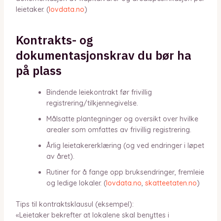
leietaker. (
lovdata.no
)
Kontrakts- og
dokumentasjonskrav du bør ha
på plass
Bindende leiekontrakt før frivillig
registrering/tilkjennegivelse.
Målsatte plantegninger og oversikt over hvilke
arealer som omfattes av frivillig registrering.
Årlig leietakererklæring (og ved endringer i løpet
av året).
Rutiner for å fange opp bruksendringer, fremleie
og ledige lokaler. (
lovdata.no
,
skatteetaten.no
)
Tips til kontraktsklausul (eksempel):
«Leietaker bekrefter at lokalene skal benyttes i