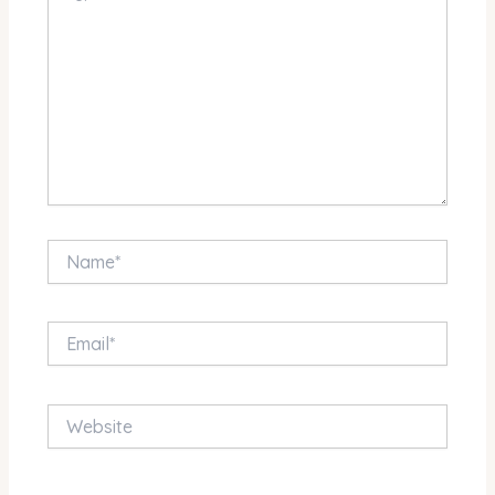
Name*
Email*
Website