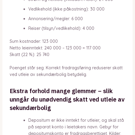
Vedlikehold (ikke påkostning): 30 000
Annonsering/megler: 6 000
Reiser (tilsyn/vedlikehold): 4 000
Sum kostnader: 123 000
Netto leieinntekt: 240 000 – 123 000 = 117 000
Skatt (22 %): 25 740
Poenget står seg: Korrekt fradragsføring reduserer skatt
ved utleie av sekundærbolig betydelig.
Ekstra forhold mange glemmer – slik
unngår du unødvendig skatt ved utleie av
sekundærbolig
Depositum er ikke inntekt for utleier, og skal stå
på separat konto i leietakers navn. Gebyr for
depositumskonto er fradragsberettiget. Kilder: