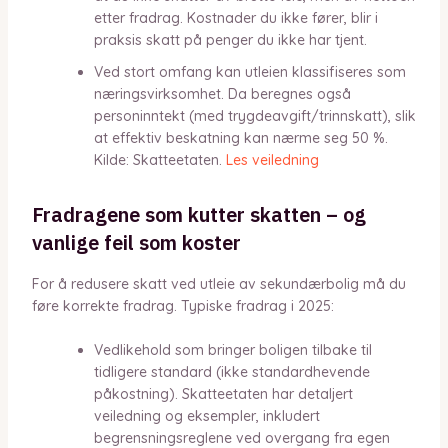
etter fradrag. Kostnader du ikke fører, blir i
praksis skatt på penger du ikke har tjent.
Ved stort omfang kan utleien klassifiseres som
næringsvirksomhet. Da beregnes også
personinntekt (med trygdeavgift/trinnskatt), slik
at effektiv beskatning kan nærme seg 50 %.
Kilde: Skatteetaten.
Les veiledning
Fradragene som kutter skatten – og
vanlige feil som koster
For å redusere skatt ved utleie av sekundærbolig må du
føre korrekte fradrag. Typiske fradrag i 2025:
Vedlikehold som bringer boligen tilbake til
tidligere standard (ikke standardhevende
påkostning). Skatteetaten har detaljert
veiledning og eksempler, inkludert
begrensningsreglene ved overgang fra egen