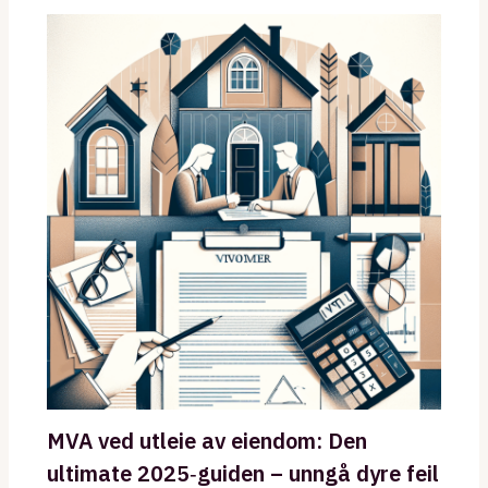
MVA ved utleie av eiendom: Den
ultimate 2025‑guiden – unngå dyre feil