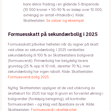
bare delvis fradrag i en glidende 5‑årsperiode
(10 000 kroner + 50–90 % av beløp over 10 000,
avhengig av antall «fritaksår»). Kilde:
Skatteetaten.
Se satser og eksempel
Formuesskatt på sekundærbolig i 2025
Formuesskatt påvirker helheten når du regner på skatt
ved utleie av sekundærbolig. I 2025 verdsettes
sekundærbolig til 100 % av Skatteetatens boligverdi
(formuesverdi). Primærbolig har betydelig lavere
grunnlag (25 % opp til 10 mill., deretter 70 %), men
sekundærbolig har ingen rabatt. Kilde: Skatteetaten.
Formuesverdi bolig 2025
Nyttig: Skatteetaten opplyser at de ved utskriving av
skattekort for 2025 har lagt til grunn en forventet økning i
boligverdier (foreløpig beregning), så kontroller
formuesverdien – og klag ved åpenbare avvik. Kilde:
Skatteetaten.
Formuesverdi i skattekortet