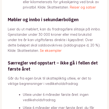
eller kilometersats for yrkeskjøring ved bruk av
privatbil. Kilde: Skatteetaten.
Reiser og satser
Møbler og innbo i sekundærboligen
Leier du ut møblert, kan du fradragsføre slitasje på innbo.
Gjenstander under 30 000 kroner eller med brukstid
under tre år kan utgiftsføres direkte i kjøpsåret. Over
dette beløpet skal saldoavskrives (saldogruppe d, 20 %).
Kilde: Skatteetaten.
Se eksempler
Særregler ved oppstart – ikke gå i fellen det
første året
Går du fra egen bruk til skattepliktig utleie, er det to
viktige begrensninger i vedlikeholdsfradrag:
Utleie under 6 måneder første året: ingen
vedlikeholdsfradrag.
Utleie 6 måneder eller mer første året: du får