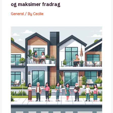
og maksimer fradrag
General
/ By
Cecilie